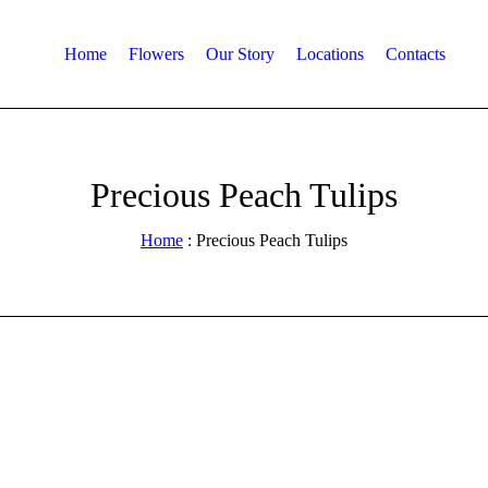
Home
Flowers
Our Story
Locations
Contacts
Precious Peach Tulips
Home
:
Precious Peach Tulips